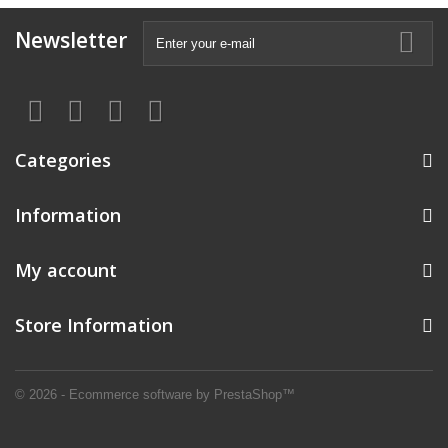
Newsletter
Categories
Information
My account
Store Information
© 2026 - Ecommerce software by PrestaShop™