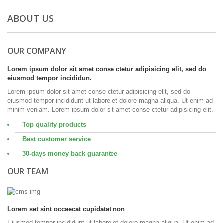
ABOUT US
OUR COMPANY
Lorem ipsum dolor sit amet conse ctetur adipisicing elit, sed do
eiusmod tempor incididun.
Lorem ipsum dolor sit amet conse ctetur adipisicing elit, sed do
eiusmod tempor incididunt ut labore et dolore magna aliqua. Ut enim ad
minim veniam. Lorem ipsum dolor sit amet conse ctetur adipisicing elit.
Top quality products
Best customer service
30-days money back guarantee
OUR TEAM
Lorem set sint occaecat cupidatat non
Eiusmod tempor incididunt ut labore et dolore magna aliqua. Ut enim ad